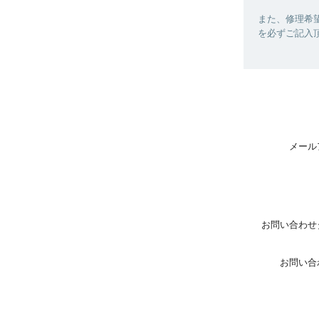
また、修理希
を必ずご記入
メール
お問い合わせ
お問い合