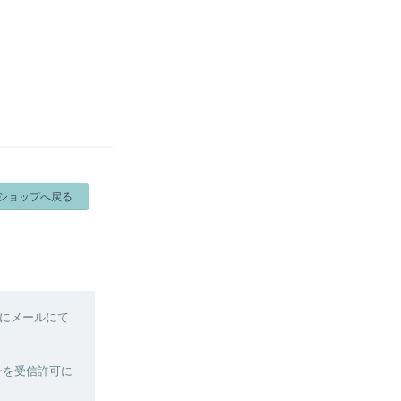
ショップへ戻る
内にメールにて
インを受信許可に