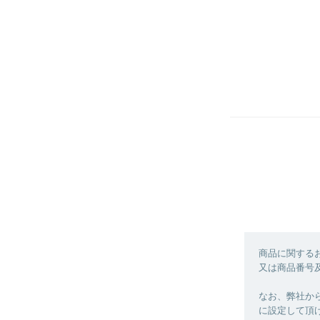
商品に関する
又は商品番号
なお、弊社からの
に設定して頂