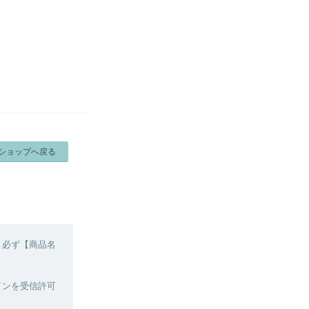
ショップへ戻る
、必ず【商品名
メインを受信許可